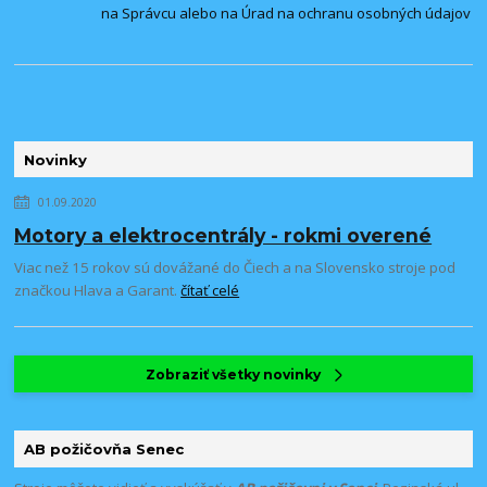
na Správcu alebo na Úrad na ochranu osobných údajov
Novinky
01.09.2020
Motory a elektrocentrály - rokmi overené
Viac než 15 rokov sú dovážané do Čiech a na Slovensko stroje pod
značkou Hlava a Garant.
čítať celé
Zobraziť všetky novinky
AB požičovňa Senec