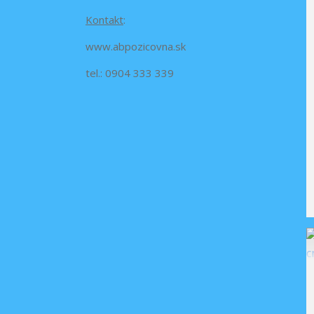
Kontakt
:
www.abpozicovna.sk
tel.: 0904 333 339