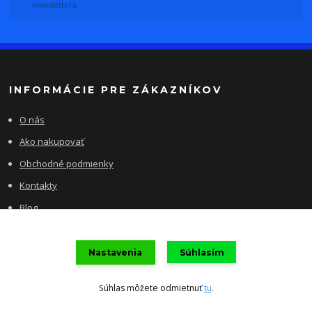
newslettera.
INFORMÁCIE PRE ZÁKAZNÍKOV
O nás
Ako nakupovať
Obchodné podmienky
Kontakty
Blog
Nastavenia
Súhlasím
Súhlas môžete odmietnuť
tu
.