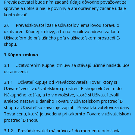
Prevádzkovateľ bude ním zadané údaje dôvodne považovať za
správne a úplné a nie je povinný a ani oprávnený zadané údaje
kontrolovať.
2.6 Prevádzkovateľ zašle Užívateľovi emailovou správu o
uzatvorení Kúpnej zmluvy, a to na emailovú adresu zadanú
Užívateľom do príslušného poľa v užívateľskom prostredí E-
shopu.
3 Kúpna zmluva
3.1 Uzatvorením Kúpnej zmluvy sa stávajú účinné nasledujúce
ustanovenia:
3.1.1 Užívateľ kupuje od Prevádzkovateľa Tovar, ktorý si
Užívateľ zvolil v užívateľskom prostredí E-shopu vložením do
Nákupného košíka, a to v množstve, ktoré si Užívateľ zvolil
a/alebo nastavil u daného Tovaru v užívateľskom prostredí E-
shopu a Užívateľ sa zaväzuje zaplatiť Prevádzkovateľovi za daný
Tovar cenu, ktorá je uvedená pri takomto Tovare v užívateľskom
prostredí E-shopu.
3.1.2 Prevádzkovateľ má právo až do momentu odoslania