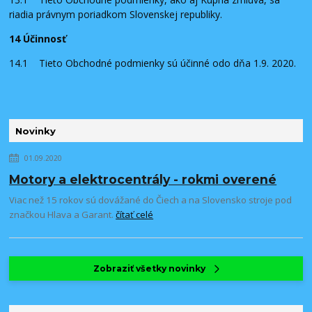
riadia právnym poriadkom Slovenskej republiky.
14 Účinnosť
14.1 Tieto Obchodné podmienky sú účinné odo dňa 1.9. 2020.
Novinky
01.09.2020
Motory a elektrocentrály - rokmi overené
Viac než 15 rokov sú dovážané do Čiech a na Slovensko stroje pod
značkou Hlava a Garant.
čítať celé
Zobraziť všetky novinky