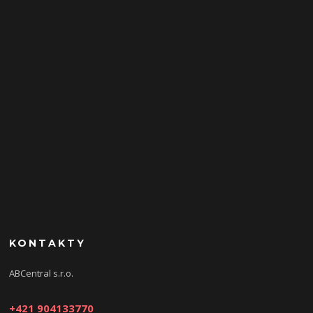
KONTAKTY
ABCentral s.r.o.
+421 904133770