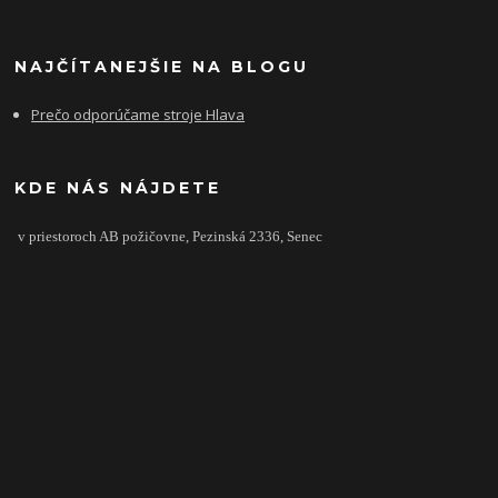
NAJČÍTANEJŠIE NA BLOGU
Prečo odporúčame stroje Hlava
KDE NÁS NÁJDETE
v priestoroch AB požičovne,
Pezinská 2336,
Senec