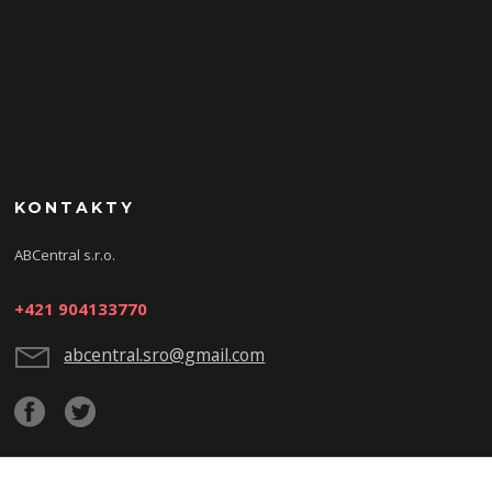
KONTAKTY
ABCentral s.r.o.
+421 904133770
abcentral.sro@gmail.com