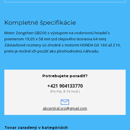
Kompletné špecifikácie
Motor Zongshen GB200 s výstupom na vodorovnú hriadeľ s
priemerom 19,05 x 58 mm (od olejového tesnenia 64 mm).
Zástavbové rozmery sú zhodné s motormi HONDA GX 160 až 210,
preto je možné ich použiť ako plnohodnotnú náhradu.
Potrebujete poradiť?
+421 904133770
(Po-Pia, 8-16 hod.)
abcentral.sro@gmail.com
Tovar zaradený v kategóriách