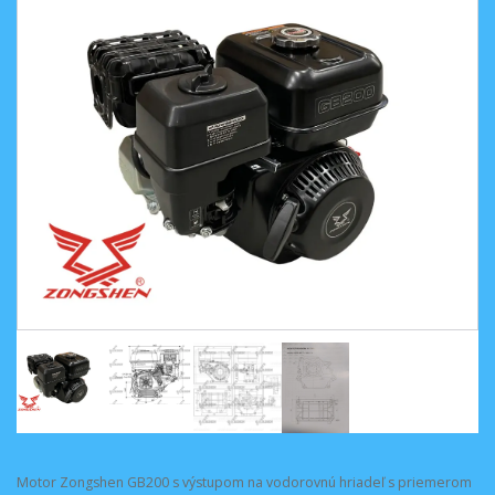
Motor Zongshen GB200 s výstupom na vodorovnú hriadeľ s priemerom