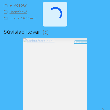
► MOTORY
- benzínové
hriadeľ 19,05 mm
Súvisiaci tovar
5
Novinka