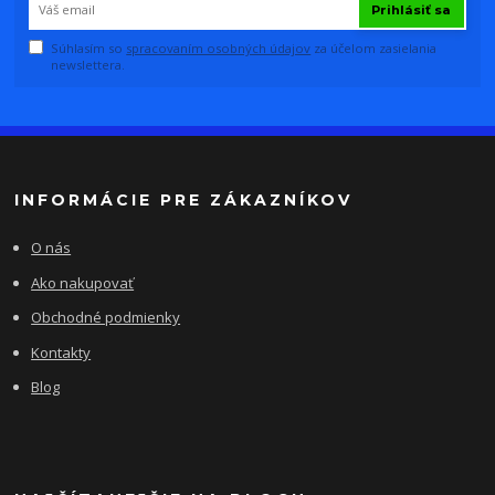
Prihlásiť sa
Súhlasím so
spracovaním osobných údajov
za účelom zasielania
newslettera.
INFORMÁCIE PRE ZÁKAZNÍKOV
O nás
Ako nakupovať
Obchodné podmienky
Kontakty
Blog