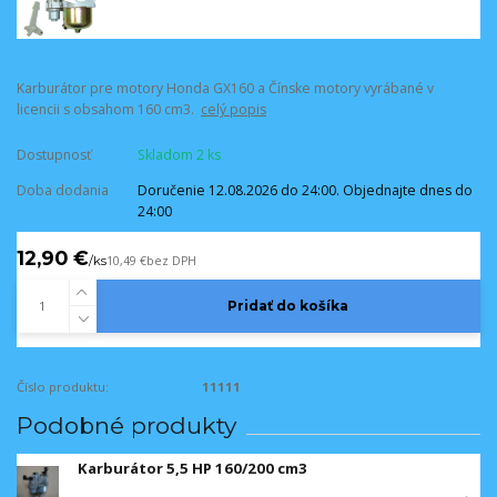
Karburátor pre motory Honda GX160 a Čínske motory vyrábané v
licencii s obsahom 160 cm3.
celý popis
Dostupnosť
Skladom 2 ks
Doba dodania
Doručenie 12.08.2026 do 24:00. Objednajte dnes do
24:00
12,90 €
/
ks
10,49 €
bez DPH
Pridať do košíka
Číslo produktu:
11111
Podobné produkty
Karburátor 5,5 HP 160/200 cm3