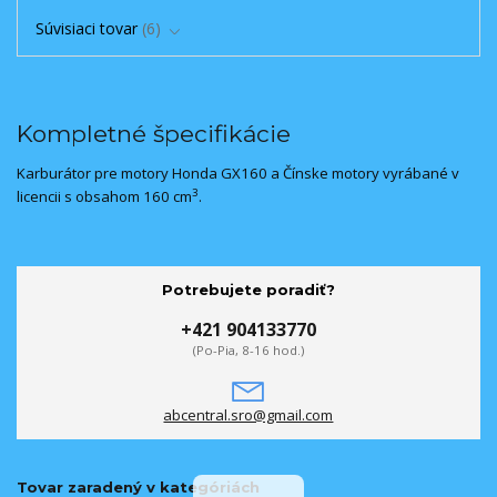
Súvisiaci tovar
6
Kompletné špecifikácie
Karburátor pre motory Honda GX160 a Čínske motory vyrábané v
3
licencii s obsahom 160 cm
.
Potrebujete poradiť?
+421 904133770
(Po-Pia, 8-16 hod.)
abcentral.sro@gmail.com
Tovar zaradený v kategóriách