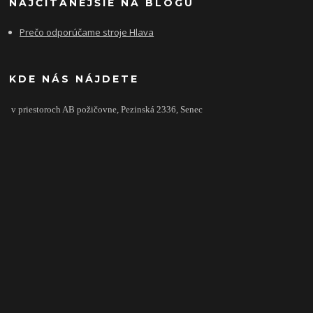
NAJČÍTANEJŠIE NA BLOGU
Prečo odporúčame stroje Hlava
KDE NÁS NÁJDETE
v priestoroch AB požičovne,
Pezinská 2336,
Senec