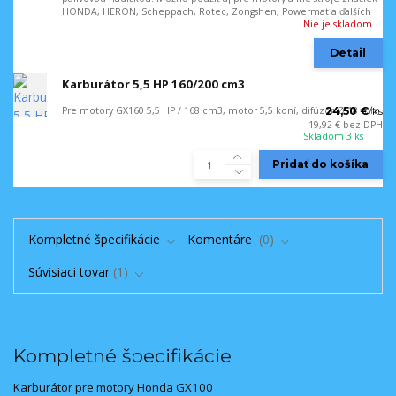
HONDA, HERON, Scheppach, Rotec, Zongshen, Powermat a ďalších
Nie je skladom
Detail
Karburátor 5,5 HP 160/200 cm3
Pre motory GX160 5,5 HP / 168 cm3, motor 5,5 koní, difúzor Ø 18 mm
24,50 €
/
ks
19,92 €
bez DPH
Skladom 3 ks
Pridať do košíka
Kompletné špecifikácie
Komentáre
0
Súvisiaci tovar
1
Kompletné špecifikácie
Karburátor pre motory Honda GX100