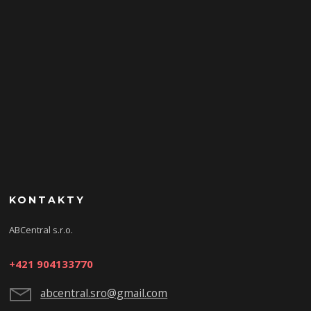
KONTAKTY
ABCentral s.r.o.
+421 904133770
abcentral.sro@gmail.com