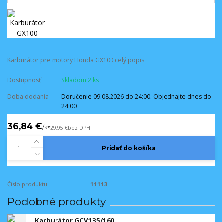
Karburátor pre motory Honda GX100
celý popis
Dostupnosť
Skladom 2 ks
Doba dodania
Doručenie 09.08.2026 do 24:00. Objednajte dnes do
24:00
36,84 €
/
ks
29,95 €
bez DPH
Pridať do košíka
Číslo produktu:
11113
Podobné produkty
Karburátor GCV135/160