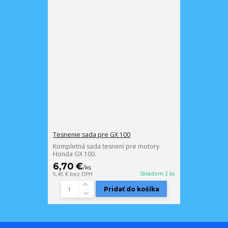
Tesnenie sada pre GX 100
Kompletná sada tesnení pre motory
Honda GX 100.
6,70 €
/
ks
Skladom 2 ks
5,45 €
bez DPH
Pridať do košíka