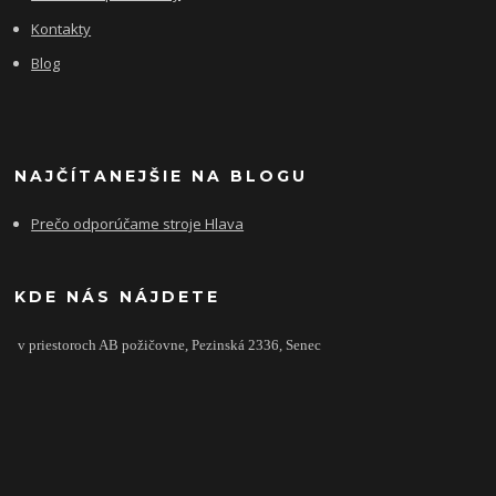
Kontakty
Blog
NAJČÍTANEJŠIE NA BLOGU
Prečo odporúčame stroje Hlava
KDE NÁS NÁJDETE
v priestoroch AB požičovne,
Pezinská 2336,
Senec