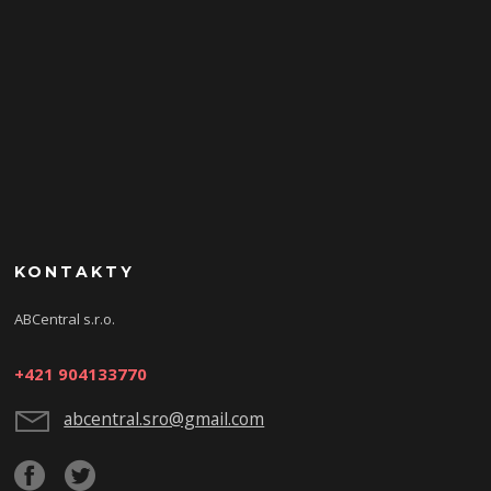
KONTAKTY
ABCentral s.r.o.
+421 904133770
abcentral.sro@gmail.com