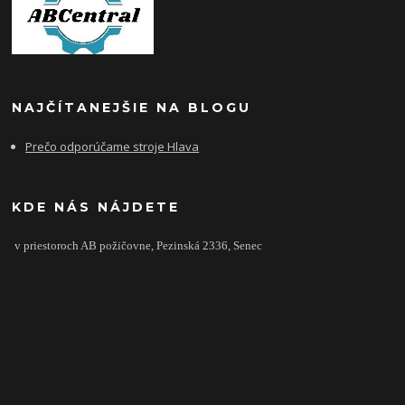
NAJČÍTANEJŠIE NA BLOGU
Prečo odporúčame stroje Hlava
KDE NÁS NÁJDETE
v priestoroch AB požičovne,
Pezinská 2336,
Senec