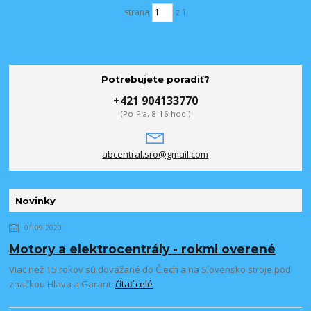
strana
z 1
Potrebujete poradiť?
+421 904133770
(Po-Pia, 8-16 hod.)
abcentral.sro@gmail.com
Novinky
01.09.2020
Motory a elektrocentrály - rokmi overené
Viac než 15 rokov sú dovážané do Čiech a na Slovensko stroje pod
značkou Hlava a Garant.
čítať celé