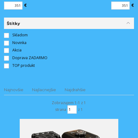
€
€
Štítky
Skladom
Novinka
Akcia
Doprava ZADARMO
TOP produkt
Najnovšie
Najlacnejšie
Najdrahšie
Zobrazujem 1-1 z 1
strana
z 1