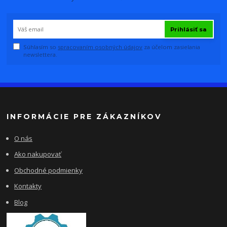
Prihlásiť sa
Súhlasím so
spracovaním osobných údajov
za účelom zasielania
newslettera.
INFORMÁCIE PRE ZÁKAZNÍKOV
O nás
Ako nakupovať
Obchodné podmienky
Kontakty
Blog