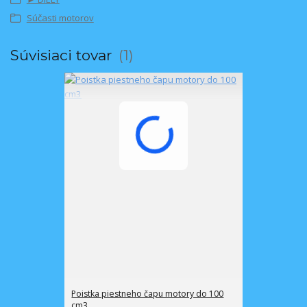
Súčasti motorov
Súvisiaci tovar
1
Poistka piestneho čapu motory do 100
cm3