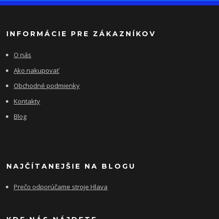
INFORMÁCIE PRE ZÁKAZNÍKOV
O nás
Ako nakupovať
Obchodné podmienky
Kontakty
Blog
NAJČÍTANEJŠIE NA BLOGU
Prečo odporúčame stroje Hlava