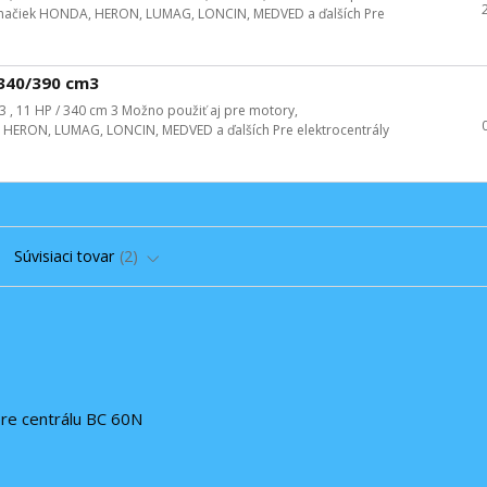
je značiek HONDA, HERON, LUMAG, LONCIN, MEDVED a ďalších Pre
 340/390 cm3
3 , 11 HP / 340 cm 3 Možno použiť aj pre motory,
A, HERON, LUMAG, LONCIN, MEDVED a ďalších Pre elektrocentrály
Súvisiaci tovar
2
re centrálu BC 60N