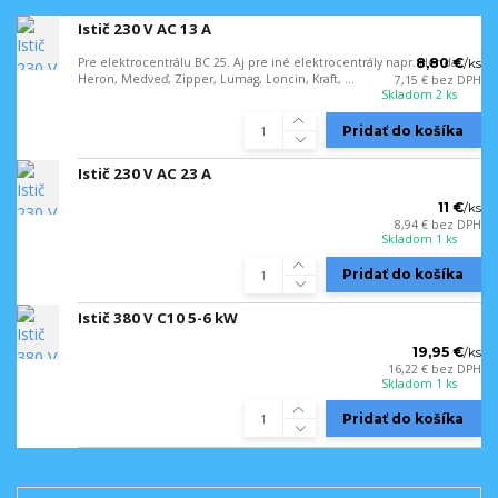
Istič 230 V AC 13 A
Pre elektrocentrálu BC 25. Aj pre iné elektrocentrály napr. Honda,
8,80 €
/
ks
Heron, Medveď, Zipper, Lumag, Loncin, Kraft, ...
7,15 €
bez DPH
Skladom 2 ks
Pridať do košíka
Istič 230 V AC 23 A
11 €
/
ks
8,94 €
bez DPH
Skladom 1 ks
Pridať do košíka
Istič 380 V C10 5-6 kW
19,95 €
/
ks
16,22 €
bez DPH
Skladom 1 ks
Pridať do košíka