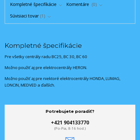
Kompletné špecifikácie
Komentáre
0
Súvisiaci tovar
1
Kompletné špecifikácie
Pre všetky centrály radu BC25, BC 30, BC 60
Možno použiť aj pre elektrocentrály HERON.
Možno použiť aj pre niektoré elektrocentrály HONDA, LUMAG,
LONCIN, MEDVED a ďalších.
Potrebujete poradiť?
+421 904133770
(Po-Pia, 8-16 hod.)