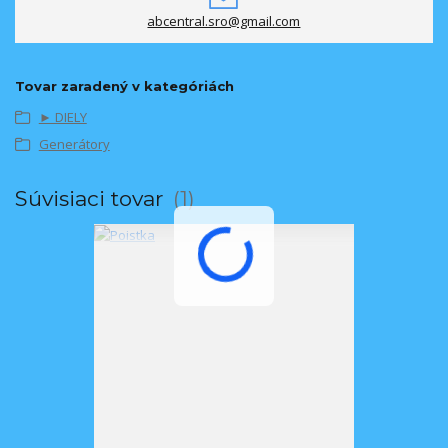
abcentral.sro@gmail.com
Tovar zaradený v kategóriách
► DIELY
Generátory
Súvisiaci tovar
1