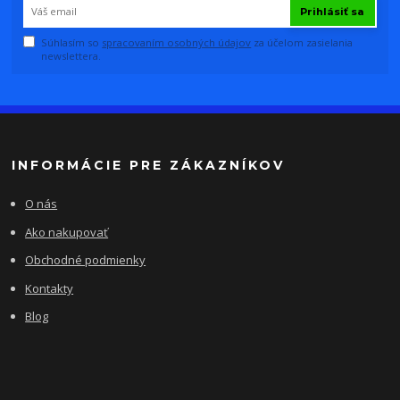
Prihlásiť sa
Súhlasím so
spracovaním osobných údajov
za účelom zasielania
newslettera.
INFORMÁCIE PRE ZÁKAZNÍKOV
O nás
Ako nakupovať
Obchodné podmienky
Kontakty
Blog