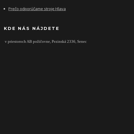
Prečo odporúčame stroje Hlava
KDE NÁS NÁJDETE
v priestoroch AB požičovne,
Pezinská 2336,
Senec