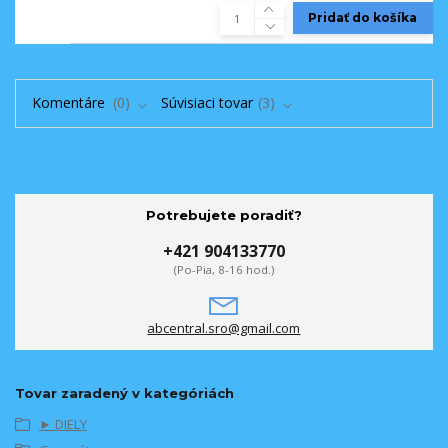
Pridať do košíka
Komentáre
0
Súvisiaci tovar
3
Potrebujete poradiť?
+421 904133770
(Po-Pia, 8-16 hod.)
abcentral.sro@gmail.com
Tovar zaradený v kategóriách
► DIELY