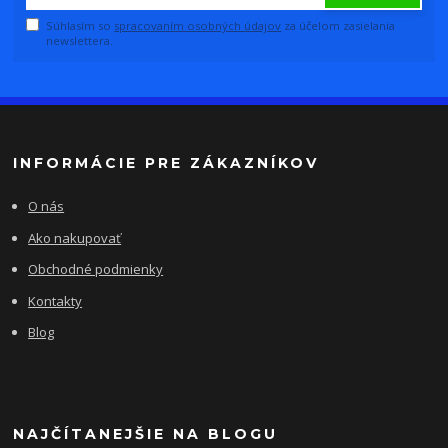
Súhlasím so
spracovaním osobných údajov
za účelom zasielania
newslettera.
INFORMÁCIE PRE ZÁKAZNÍKOV
O nás
Ako nakupovať
Obchodné podmienky
Kontakty
Blog
NAJČÍTANEJŠIE NA BLOGU