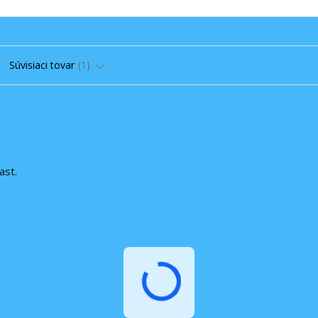
Súvisiaci tovar
1
ast.