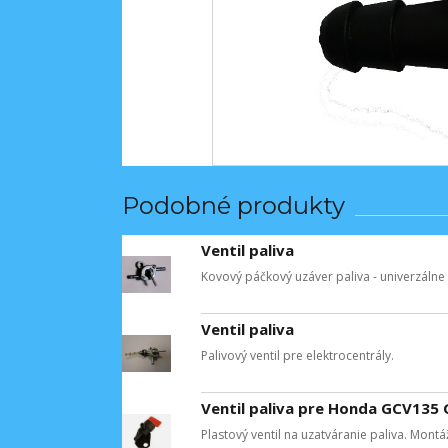
Podobné produkty
Ventil paliva
Kovový páčkový uzáver paliva - univerzálne
Ventil paliva
Palivový ventil pre elektrocentrály.
Ventil paliva pre Honda GCV135
Plastový ventil na uzatváranie paliva. Mont