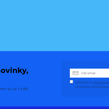
ovinky,
Súhlasím so
spracovan
zasielania newslettera
me raz za 14 dní.