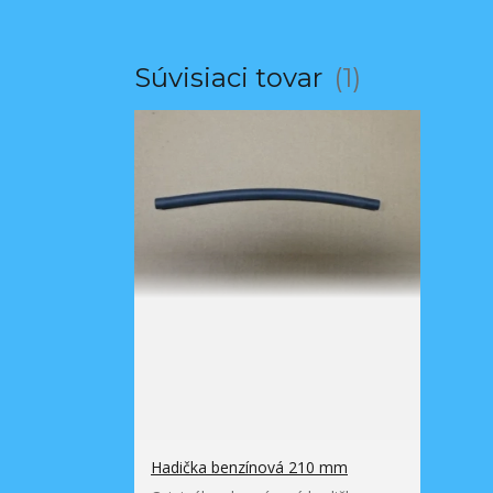
Súvisiaci tovar
1
Hadička benzínová 210 mm