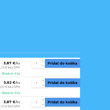
3,87 €
Pridať do košíka
/
ks
3,15 €
bez DPH
Skladom 6 ks
5,62 €
Pridať do košíka
/
ks
4,57 €
bez DPH
Skladom 9 ks
3,87 €
Pridať do košíka
/
ks
3,15 €
bez DPH