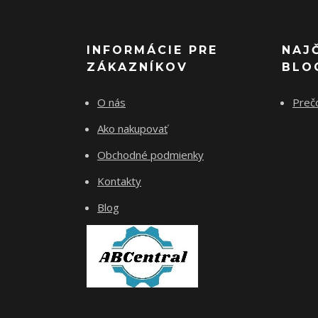
INFORMÁCIE PRE
NAJ
ZÁKAZNÍKOV
BLO
O nás
Preč
Ako nakupovať
Obchodné podmienky
Kontakty
Blog