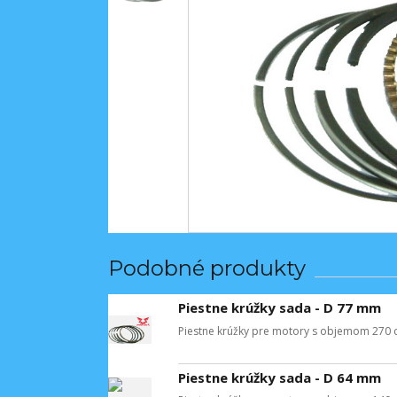
Podobné produkty
Piestne krúžky sada - D 77 mm
Piestne krúžky pre motory s objemom 270 
Piestne krúžky sada - D 64 mm