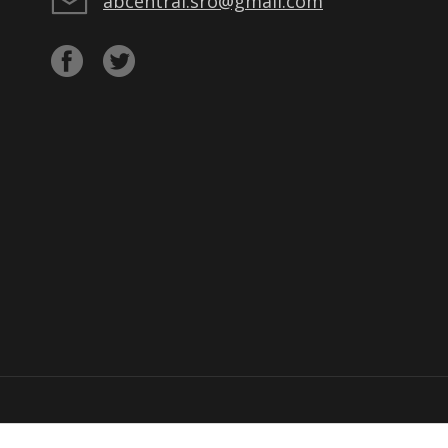
abcentral.sro@gmail.com