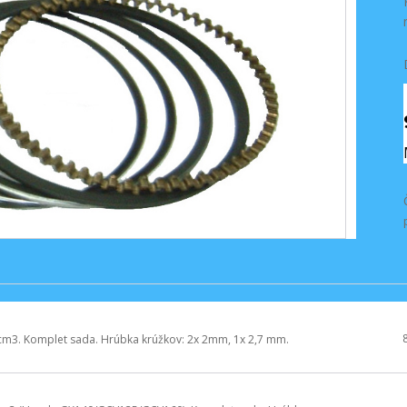
cm3. Komplet sada. Hrúbka krúžkov: 2x 2mm, 1x 2,7 mm.