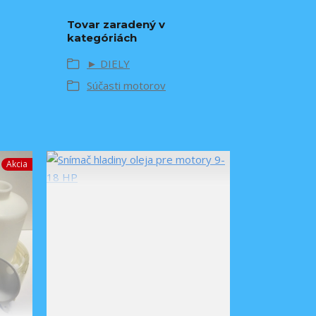
Tovar zaradený v
kategóriách
► DIELY
Súčasti motorov
Akcia