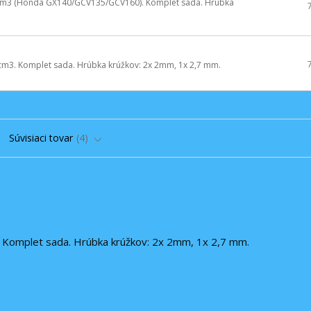
0cm3 (Honda GX140/GCV135/GCV160). Komplet sada. Hrúbka
cm3. Komplet sada. Hrúbka krúžkov: 2x 2mm, 1x 2,7 mm.
Súvisiaci tovar
4
. Komplet sada. Hrúbka krúžkov: 2x 2mm, 1x 2,7 mm.