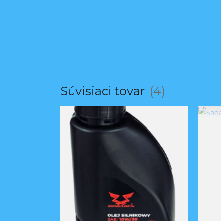
Súvisiaci tovar
4