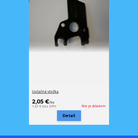
Izolačná vložka
2,05 €
/
ks
Nie je skladom
1,67 €
bez DPH
Detail