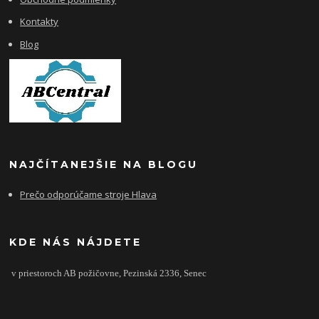
Kontakty
Blog
NAJČÍTANEJŠIE NA BLOGU
Prečo odporúčame stroje Hlava
KDE NÁS NÁJDETE
v priestoroch AB požičovne,
Pezinská 2336,
Senec