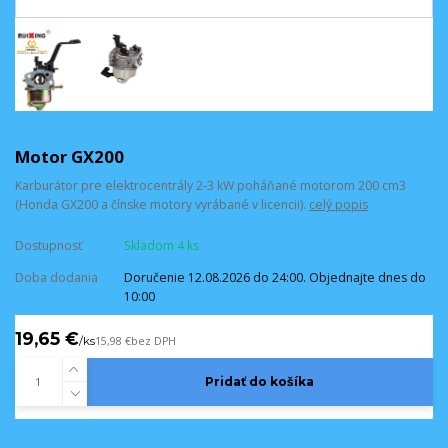
Motor GX200
Karburátor pre elektrocentrály 2-3 kW poháňané motorom 200 cm3
(Honda GX200 a čínske motory vyrábané v licencii).
celý popis
Dostupnosť
Skladom 4 ks
Doba dodania
Doručenie 12.08.2026 do 24:00. Objednajte dnes do
10:00
19,65 €
/
ks
15,98 €
bez DPH
Pridať do košíka