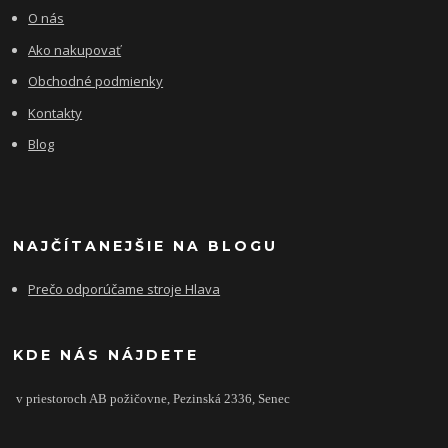
O nás
Ako nakupovať
Obchodné podmienky
Kontakty
Blog
NAJČÍTANEJŠIE NA BLOGU
Prečo odporúčame stroje Hlava
KDE NÁS NÁJDETE
v priestoroch AB požičovne,
Pezinská 2336,
Senec