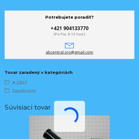
Potrebujete poradiť?
+421 904133770
(Po-Pia, 8-16 hod.)
abcentral.sro@gmail.com
Tovar zaradený v kategóriách
► DIELY
Zapaľovanie
Súvisiaci tovar
3