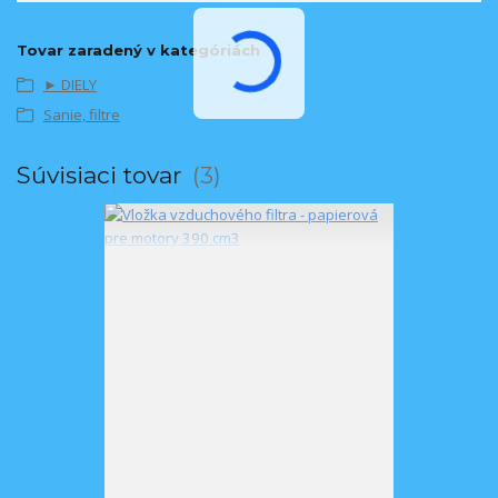
Tovar zaradený v kategóriách
► DIELY
Sanie, filtre
Súvisiaci tovar
3