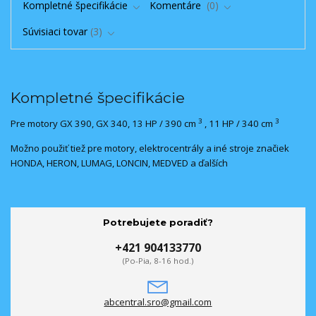
Kompletné špecifikácie
Komentáre
0
Súvisiaci tovar
3
Kompletné špecifikácie
3
3
Pre motory GX 390, GX 340, 13 HP / 390 cm
, 11 HP / 340 cm
Možno použiť tiež pre motory, elektrocentrály a iné stroje značiek
HONDA, HERON, LUMAG, LONCIN, MEDVED a ďalších
Potrebujete poradiť?
+421 904133770
(Po-Pia, 8-16 hod.)
abcentral.sro@gmail.com