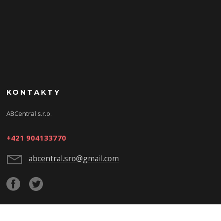
KONTAKTY
ABCentral s.r.o.
+421 904133770
abcentral.sro@gmail.com