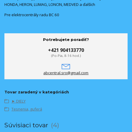
HONDA, HERON, LUMAG, LONCIN, MEDVED a ďalších
Pre elektrocentrály radu BC 60
Potrebujete poradiť?
+421 904133770
(Po-Pia, 8-16 hod.)
abcentral.sro@gmail.com
Tovar zaradený v kategóriách
► DIELY
Tesnenia, guferá
Súvisiaci tovar
4