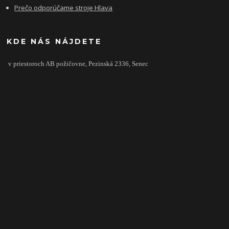
Prečo odporúčame stroje Hlava
KDE NÁS NÁJDETE
v priestoroch AB požičovne,
Pezinská 2336,
Senec