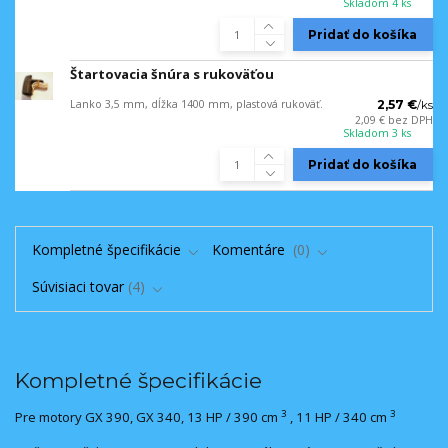
Skladom 4 ks
Pridať do košíka
Štartovacia šnúra s rukoväťou
Lanko 3,5 mm, dĺžka 1400 mm, plastová rukoväť.
2,57 €
/
ks
2,09 €
bez DPH
Skladom 3 ks
Pridať do košíka
Kompletné špecifikácie
Komentáre
0
Súvisiaci tovar
4
Kompletné špecifikácie
3
3
Pre motory GX 390, GX 340, 13 HP / 390 cm
, 11 HP / 340 cm