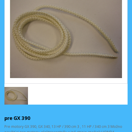
pre GX 390
Pre motory GX 390, GX 340, 13 HP / 390 cm 3 , 11 HP / 340 cm 3 Možno