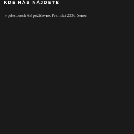
KDE NÁS NÁJDETE
v priestoroch AB požičovne,
Pezinská 2336,
Senec