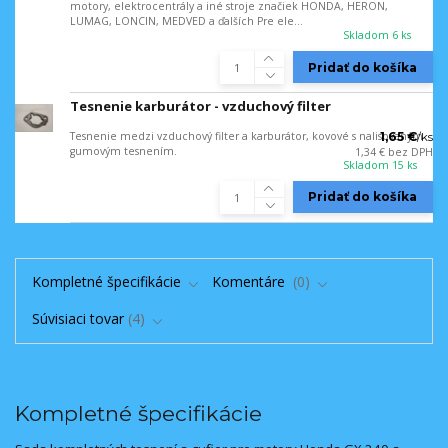
motory, elektrocentrály a iné stroje značiek HONDA, HERON,
LUMAG, LONCIN, MEDVED a ďalších Pre ele...
Skladom 6 ks
Pridať do košíka
Tesnenie karburátor - vzduchový filter
Tesnenie medzi vzduchový filter a karburátor, kovové s nalisovaným
1,65 €
/
ks
gumovým tesnením.
1,34 €
bez DPH
Skladom 15 ks
Pridať do košíka
Kompletné špecifikácie
Komentáre
0
Súvisiaci tovar
4
Kompletné špecifikácie