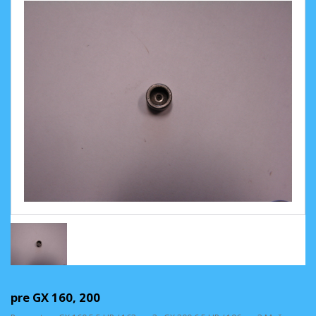
pre GX 160, 200