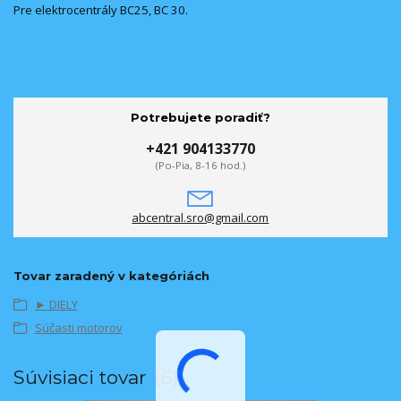
Pre elektrocentrály BC25, BC 30.
Potrebujete poradiť?
+421 904133770
(Po-Pia, 8-16 hod.)
abcentral.sro@gmail.com
Tovar zaradený v kategóriách
► DIELY
Súčasti motorov
Súvisiaci tovar
6