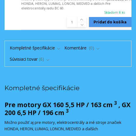
HONDA, HERON, LUMAG, LONCIN, MEDVED a ďalších Pre
elektrocentrály radu BC 60.
Skladom 8 ks
Pridať do košíka
Kompletné špecifikácie
Komentáre
0
Súvisiaci tovar
6
Kompletné špecifikácie
3
Pre motory GX 160 5,5 HP / 163 cm
, GX
3
200 6,5 HP / 196 cm
Možno použiť aj pre motory, elektrocentrály a iné stroje značiek
HONDA, HERON, LUMAG, LONCIN, MEDVED a ďalších