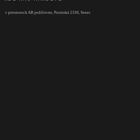
v priestoroch AB požičovne,
Pezinská 2336,
Senec