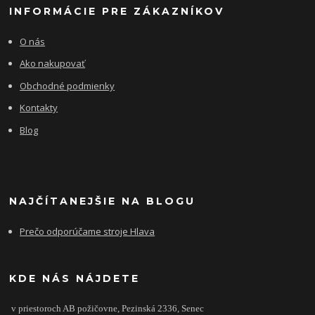
INFORMÁCIE PRE ZÁKAZNÍKOV
O nás
Ako nakupovať
Obchodné podmienky
Kontakty
Blog
NAJČÍTANEJŠIE NA BLOGU
Prečo odporúčame stroje Hlava
KDE NÁS NÁJDETE
v priestoroch AB požičovne,
Pezinská 2336,
Senec