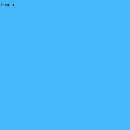
drhnú a