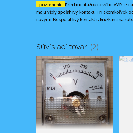
Upozornenie:
Pred montážou nového AVR je nutn
majú vždy spoľahlivý kontakt. Pri akomkoľvek po
novými. Nespoľahlivý kontakt s krúžkami na rot
Súvisiaci tovar
2