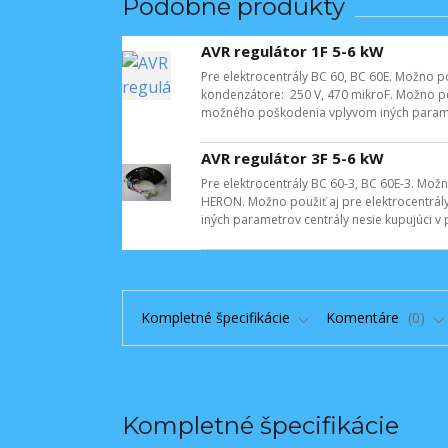
Podobné produkty
AVR regulátor 1F 5-6 kW
Pre elektrocentrály BC 60, BC 60E. Možno p
kondenzátore: 250 V, 470 mikroF. Možno použ
možného poškodenia vplyvom iných paramet
AVR regulátor 3F 5-6 kW
Pre elektrocentrály BC 60-3, BC 60E-3. Možn
HERON. Možno použiť aj pre elektrocentrál
iných parametrov centrály nesie kupujúci 
Kompletné špecifikácie
Komentáre
0
Kompletné špecifikácie