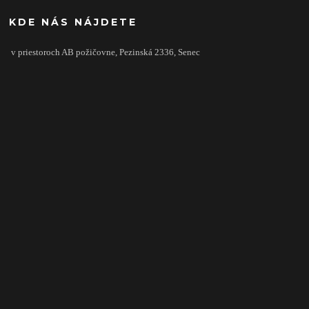
KDE NÁS NÁJDETE
v priestoroch AB požičovne,
Pezinská 2336,
Senec