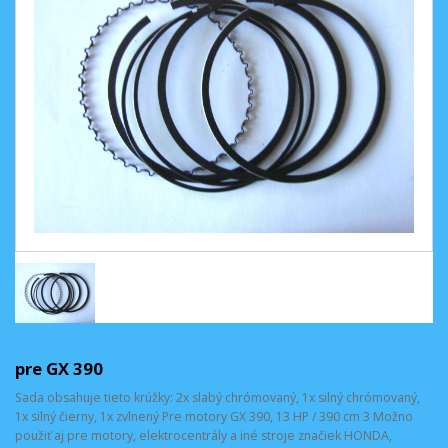
pre GX 390
Sada obsahuje tieto krúžky: 2x slabý chrómovaný, 1x silný chrómovaný,
1x silný čierny, 1x zvlnený Pre motory GX 390, 13 HP / 390 cm 3 Možno
použiť aj pre motory, elektrocentrály a iné stroje značiek HONDA,