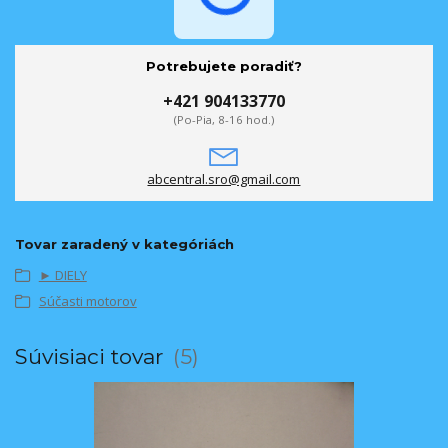
Potrebujete poradiť?
+421 904133770
(Po-Pia, 8-16 hod.)
abcentral.sro@gmail.com
Tovar zaradený v kategóriách
► DIELY
Súčasti motorov
Súvisiaci tovar
5